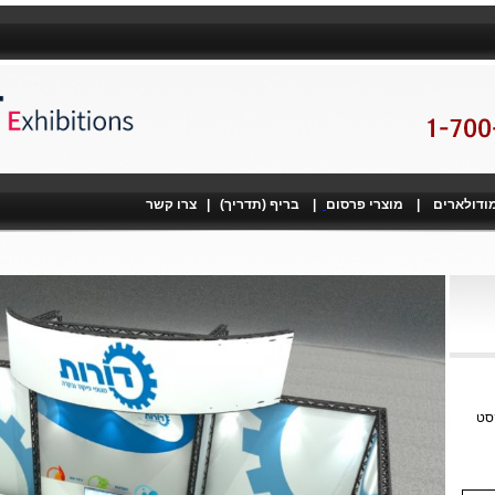
מודולארים
|
מוצרי פרסום
|
בריף (תדריך)
|
צרו קשר
קסט