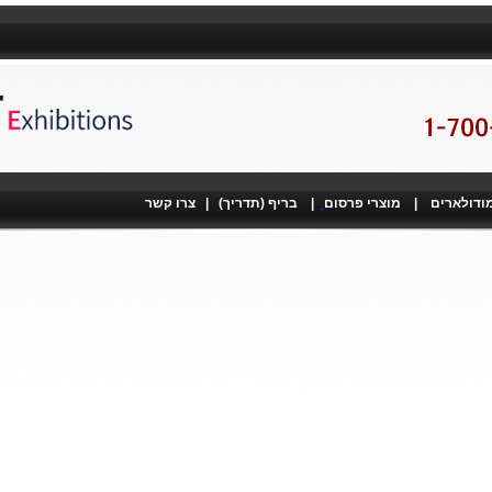
מודולארים
|
מוצרי פרסום
|
בריף (תדריך)
|
צרו קשר