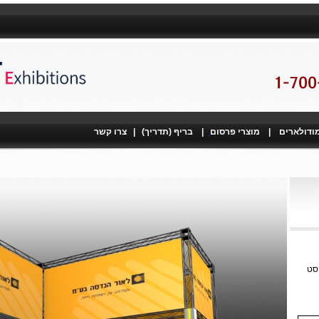
מודולארים
|
מוצרי פרסום
|
בריף (תדריך)
|
צרו קשר
קסט