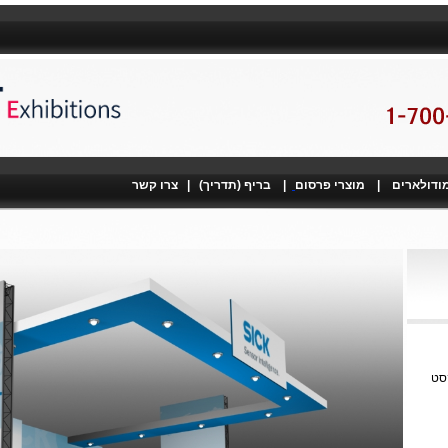
מודולארים
|
מוצרי פרסום
|
בריף (תדריך)
|
צרו קשר
קסט