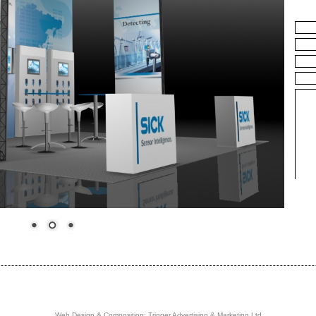
Web Design & Composition: Trigger Advertising & Marketing Ltd